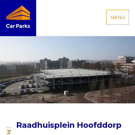
MENU
Raadhuisplein Hoofddorp
Raadhuisplein Hoofddorp