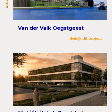
Van der Valk Oegstgeest
Bekijk dit project