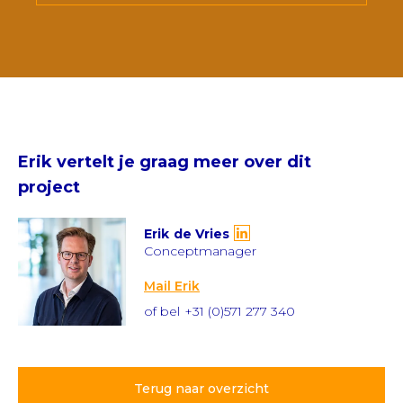
Erik
vertelt je graag meer over dit
project
Erik
de Vries
Conceptmanager
Mail Erik
of bel
+31 (0)571 277 340
Terug naar overzicht