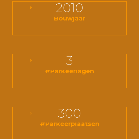
2010
Bouwjaar
3
#Parkeerlagen
300
#Parkeerplaatsen