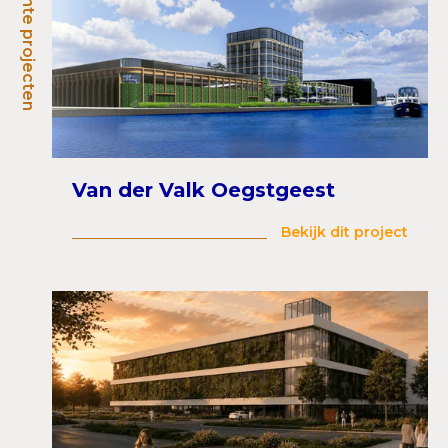
Recente projecten
Van der Valk Oegstgeest
Bekijk dit project