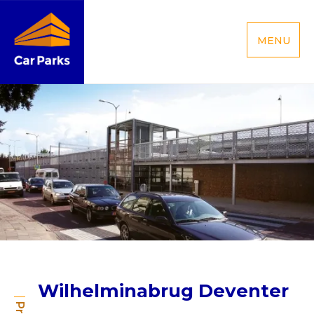
MENU
Wilhelminabrug Deventer
Wilhelminabrug Deventer