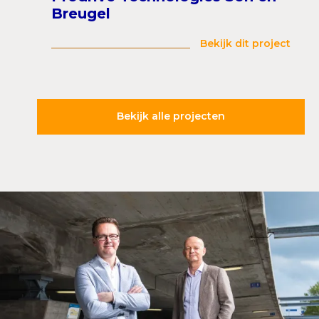
Breugel
Bekijk dit project
Bekijk alle projecten