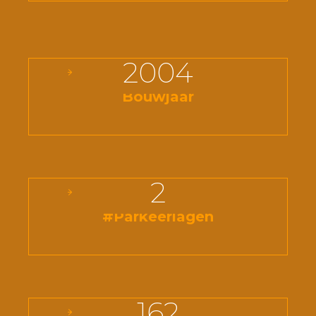
2004
Bouwjaar
2
#Parkeerlagen
162