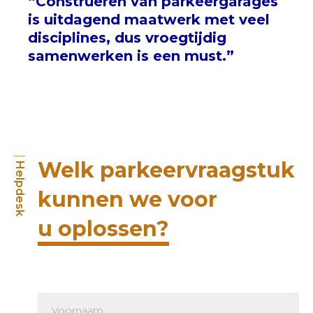
“Construeren van parkeergarages
is uitdagend maatwerk met veel
disciplines, dus vroegtijdig
samenwerken is een must.”
Welk parkeervraagstuk
Helpdesk
kunnen we voor
u oplossen?