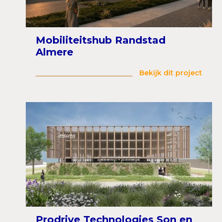
Mobiliteitshub Randstad
Almere
Bekijk dit project
Prodrive Technologies Son en