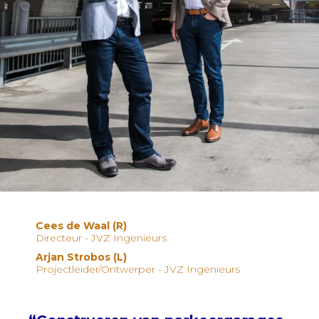
Cees de Waal (R)
Directeur - JVZ Ingenieurs
Arjan Strobos (L)
Projectleider/Ontwerper - JVZ Ingenieurs