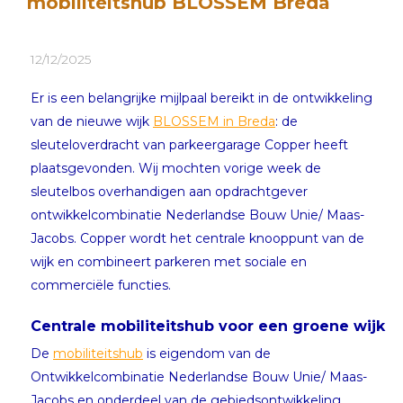
mobiliteitshub BLOSSEM Breda
12/12/2025
Er is een belangrijke mijlpaal bereikt in de ontwikkeling
van de nieuwe wijk
BLOSSEM in Breda
: de
sleuteloverdracht van parkeergarage Copper heeft
plaatsgevonden. Wij mochten vorige week de
sleutelbos overhandigen aan opdrachtgever
ontwikkelcombinatie Nederlandse Bouw Unie/ Maas-
Jacobs. Copper wordt het centrale knooppunt van de
wijk en combineert parkeren met sociale en
commerciële functies.
Centrale mobiliteitshub voor een groene wijk
De
mobiliteitshub
is eigendom van de
Ontwikkelcombinatie Nederlandse Bouw Unie/ Maas-
Jacobs en onderdeel van de gebiedsontwikkeling