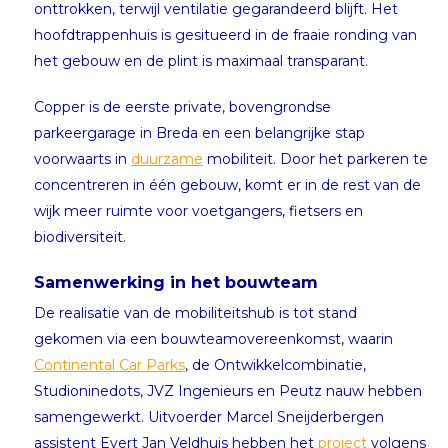
onttrokken, terwijl ventilatie gegarandeerd blijft. Het
hoofdtrappenhuis is gesitueerd in de fraaie ronding van
het gebouw en de plint is maximaal transparant.
Copper is de eerste private, bovengrondse
parkeergarage in Breda en een belangrijke stap
voorwaarts in
duurzame
mobiliteit. Door het parkeren te
concentreren in één gebouw, komt er in de rest van de
wijk meer ruimte voor voetgangers, fietsers en
biodiversiteit.
Samenwerking in het bouwteam
De realisatie van de mobiliteitshub is tot stand
gekomen via een bouwteamovereenkomst, waarin
Continental Car Parks
, de Ontwikkelcombinatie,
Studioninedots, JVZ Ingenieurs en Peutz nauw hebben
samengewerkt. Uitvoerder Marcel Sneijderbergen
assistent Evert Jan Veldhuis hebben het
project
volgens