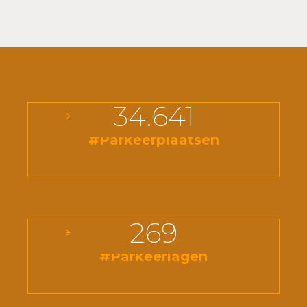
34.641
#Parkeerplaatsen
269
#Parkeerlagen