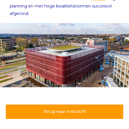
planning en met hoge kwaliteitsnormen succesvol
afgerond.
Feestelijke oplevering
mobiliteitshub BLOSSEM
Breda
Terug naar overzicht