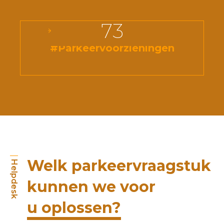
73
#Parkeervoorzieningen
Welk parkeervraagstuk
Helpdesk
kunnen we voor
u oplossen?