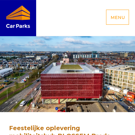
MENU
Feestelijke oplevering