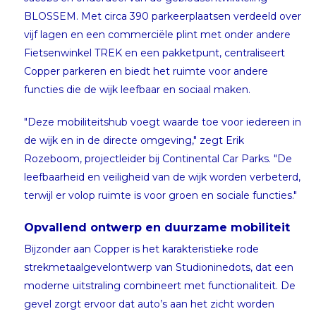
BLOSSEM. Met circa 390 parkeerplaatsen verdeeld over
vijf lagen en een commerciële plint met onder andere
Fietsenwinkel TREK en een pakketpunt, centraliseert
Copper parkeren en biedt het ruimte voor andere
functies die de wijk leefbaar en sociaal maken.
"Deze mobiliteitshub voegt waarde toe voor iedereen in
de wijk en in de directe omgeving," zegt Erik
Rozeboom, projectleider bij Continental Car Parks. "De
leefbaarheid en veiligheid van de wijk worden verbeterd,
terwijl er volop ruimte is voor groen en sociale functies."
Opvallend ontwerp en duurzame mobiliteit
Bijzonder aan Copper is het karakteristieke rode
strekmetaalgevelontwerp van Studioninedots, dat een
moderne uitstraling combineert met functionaliteit. De
gevel zorgt ervoor dat auto’s aan het zicht worden