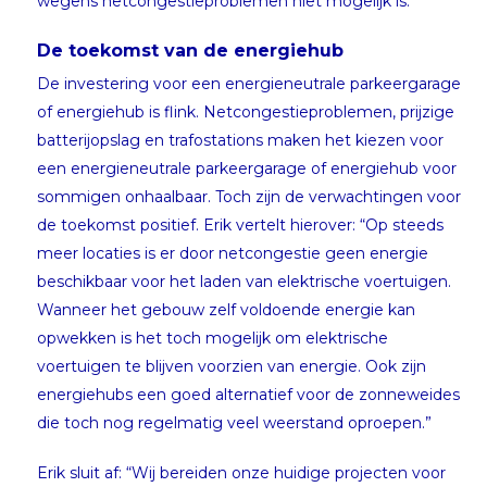
wegens netcongestieproblemen niet mogelijk is.”
De toekomst van de energiehub
De investering voor een energieneutrale parkeergarage
of energiehub is flink. Netcongestieproblemen, prijzige
batterijopslag en trafostations maken het kiezen voor
een energieneutrale parkeergarage of energiehub voor
sommigen onhaalbaar. Toch zijn de verwachtingen voor
de toekomst positief. Erik vertelt hierover: “Op steeds
meer locaties is er door netcongestie geen energie
beschikbaar voor het laden van elektrische voertuigen.
Wanneer het gebouw zelf voldoende energie kan
opwekken is het toch mogelijk om elektrische
voertuigen te blijven voorzien van energie. Ook zijn
energiehubs een goed alternatief voor de zonneweides
die toch nog regelmatig veel weerstand oproepen.”
Erik sluit af: “Wij bereiden onze huidige projecten voor