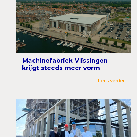
Machinefabriek Vlissingen
krijgt steeds meer vorm
Lees verder