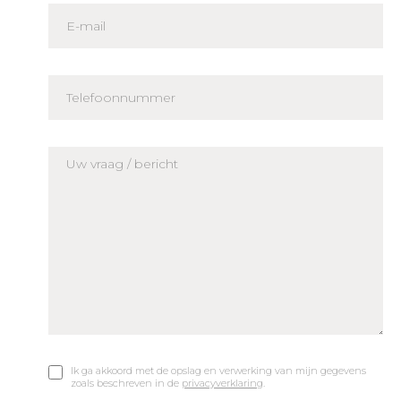
Ik ga akkoord met de opslag en verwerking van mijn gegevens
zoals beschreven in de
privacyverklaring
.