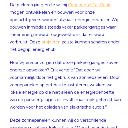
De parkeergarages die wij bij
Continental Car Parks
mogen ontwikkelen en bouwen voor onze
opdrachtgevers worden alsmaar energie neutraler. Wij
bouwen inmiddels steeds vaker parkeergarages waar
meer energie wordt opgewekt dan dat er wordt
verbruikt. Deze
projecten
zou je kunnen scharen onder
het begrip ‘energiehub’.
Hoe wij ervoor zorgen dat deze parkeergarages zoveel
energie opwekken? Erik vertelt: “Dat doen wij
voornamelijk door het gebruik van zonnepanelen. Door
zonnepanelen op het dak te installeren, wekken we
lokale energie op die niet alleen de energiebehoefte
van de parkeergarage zelf invult, maar ook gebruikt kan
worden voor het opladen van elektrische auto's.”
Deze zonnepanelen kunnen wij op verschillende
manieren plaatsen. Erik vult aan: “Meest voor de hand