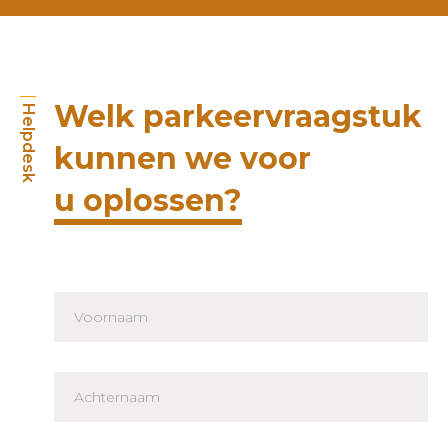
Welk parkeervraagstuk
Helpdesk
kunnen we voor
u oplossen?