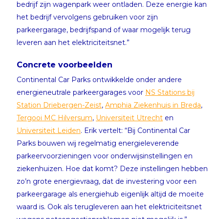
bedrijf zijn wagenpark weer ontladen. Deze energie kan
het bedrijf vervolgens gebruiken voor zijn
parkeergarage, bedrijfspand of waar mogelijk terug
leveren aan het elektriciteitsnet.”
Concrete voorbeelden
Continental Car Parks ontwikkelde onder andere
energieneutrale parkeergarages voor
NS Stations bij
Station Driebergen-Zeist
,
Amphia Ziekenhuis in Breda
,
Tergooi MC Hilversum
,
Universiteit Utrecht
en
Universiteit Leiden
. Erik vertelt: “Bij Continental Car
Parks bouwen wij regelmatig energieleverende
parkeervoorzieningen voor onderwijsinstellingen en
ziekenhuizen. Hoe dat komt? Deze instellingen hebben
zo’n grote energievraag, dat de investering voor een
parkeergarage als energiehub eigenlijk altijd de moeite
waard is. Ook als terugleveren aan het elektriciteitsnet