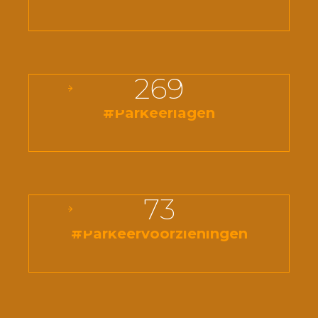
269
#Parkeerlagen
73
#Parkeervoorzieningen