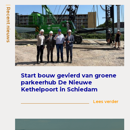
Recent nieuws
Start bouw gevierd van groene
parkeerhub De Nieuwe
Kethelpoort in Schiedam
Lees verder