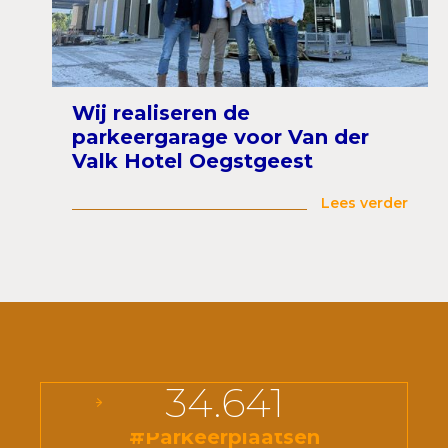
Wij realiseren de
parkeergarage voor Van der
Valk Hotel Oegstgeest
Lees verder
34.641
#Parkeerplaatsen