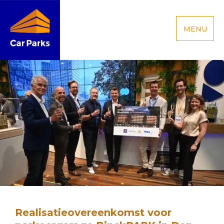
MENU
Realisatieovereenkomst voor