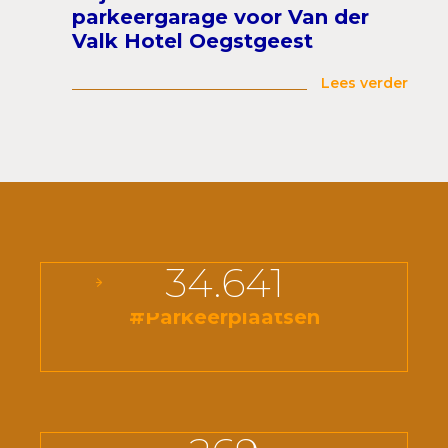
parkeergarage voor Van der
Valk Hotel Oegstgeest
Lees verder
34.641
#Parkeerplaatsen