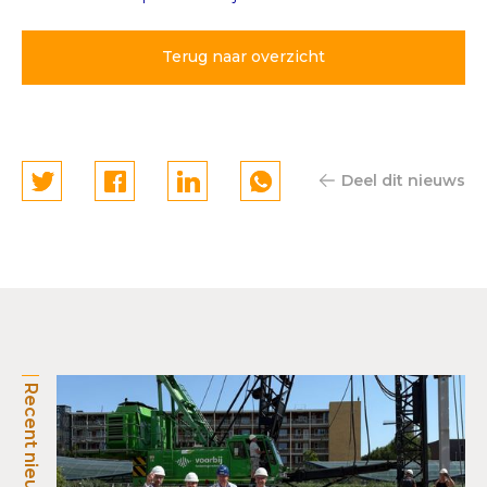
Terug naar overzicht
Deel dit nieuws
Recent nieuws