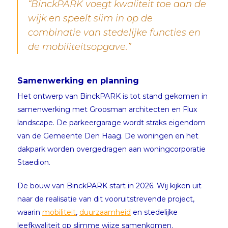
“BinckPARK voegt kwaliteit toe aan de
wijk en speelt slim in op de
combinatie van stedelijke functies en
de mobiliteitsopgave.”
Samenwerking en planning
Het ontwerp van BinckPARK is tot stand gekomen in
samenwerking met Groosman architecten en Flux
landscape. De parkeergarage wordt straks eigendom
van de Gemeente Den Haag. De woningen en het
dakpark worden overgedragen aan woningcorporatie
Staedion.
De bouw van BinckPARK start in 2026. Wij kijken uit
naar de realisatie van dit vooruitstrevende project,
waarin
mobiliteit
,
duurzaamheid
en stedelijke
leefkwaliteit op slimme wijze samenkomen.