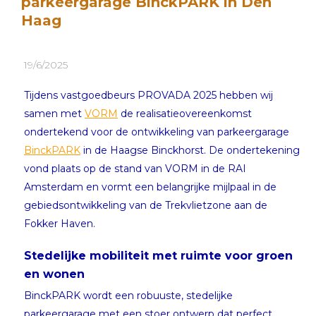
parkeergarage BinckPARK in Den
Haag
19/6/2025
Tijdens vastgoedbeurs PROVADA 2025 hebben wij
samen met
VORM
de realisatieovereenkomst
ondertekend voor de ontwikkeling van parkeergarage
BinckPARK
in de Haagse Binckhorst. De ondertekening
vond plaats op de stand van VORM in de RAI
Amsterdam en vormt een belangrijke mijlpaal in de
gebiedsontwikkeling van de Trekvlietzone aan de
Fokker Haven.
Stedelijke mobiliteit met ruimte voor groen
en wonen
BinckPARK wordt een robuuste, stedelijke
parkeergarage met een stoer ontwerp dat perfect